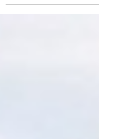
cabeza, que han registrado una caída de...