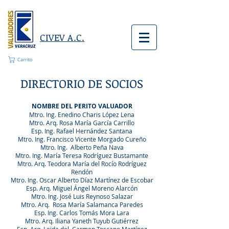
CIVEV A.C.
Carrito
DIRECTORIO DE SOCIOS
NOMBRE DEL PERITO VALUADOR
Mtro. Ing. Enedino Charis López Lena
Mtro. Arq. Rosa María García Carrillo
Esp. Ing. Rafael Hernández Santana
Mtro. Ing. Francisco Vicente Morgado Cureño
Mtro. Ing. Alberto Peña Nava
Mtro. Ing. María Teresa Rodríguez Bustamante
Mtro. Arq. Teodora María del Rocío Rodríguez
Rendón
Mtro. Ing. Oscar Alberto Díaz Martínez de Escobar
Esp. Arq. Miguel Ángel Moreno Alarcón
Mtro. Ing. José Luis Reynoso Salazar
Mtro. Arq. Rosa María Salamanca Paredes
Esp. Ing. Carlos Tomás Mora Lara
Mtro. Arq. Iliana Yaneth Tuyub Gutiérrez