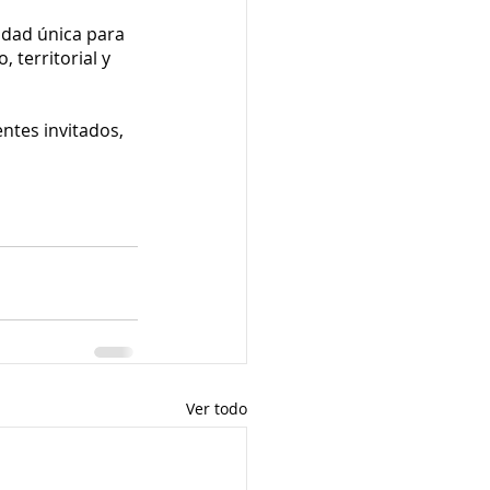
idad única para 
 territorial y 
ntes invitados, 
Ver todo