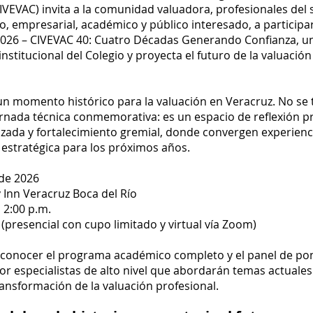
IVEVAC) invita a la comunidad valuadora, profesionales del 
ro, empresarial, académico y público interesado, a participar
026 – CIVEVAC 40: Cuatro Décadas Generando Confianza, u
institucional del Colegio y proyecta el futuro de la valuación
un momento histórico para la valuación en Veracruz. No se t
nada técnica conmemorativa: es un espacio de reflexión pr
lizada y fortalecimiento gremial, donde convergen experienci
 estratégica para los próximos años.
 de 2026
 Inn Veracruz Boca del Río
a 2:00 p.m.
(presencial con cupo limitado y virtual vía Zoom)
 conocer el programa académico completo y el panel de po
or especialistas de alto nivel que abordarán temas actuales 
ransformación de la valuación profesional.