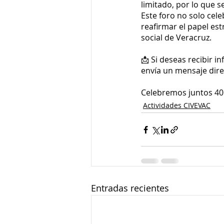
limitado, por lo que 
Este foro no solo cel
reafirmar el papel est
social de Veracruz.
📩 Si deseas recibir i
envía un mensaje direc
Celebremos juntos 40
Actividades CIVEVAC
Entradas recientes