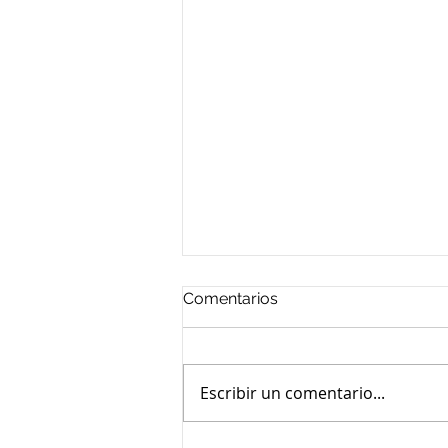
Comentarios
Escribir un comentario...