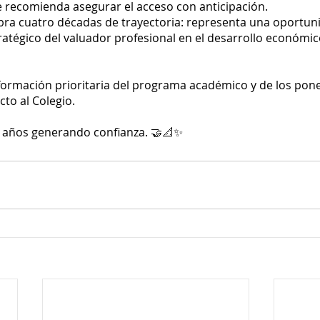
se recomienda asegurar el acceso con anticipación.
ebra cuatro décadas de trayectoria: representa una oportun
ratégico del valuador profesional en el desarrollo económico,
nformación prioritaria del programa académico y de los pone
to al Colegio.
 años generando confianza. 🤝📐✨