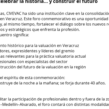
elebrar la historia… y construir el futuro
s, CIVEVAC ha sido una institución clave en la consolidación
l en Veracruz. Este foro conmemorativo es una oportunidad
, al mismo tiempo, fortalecer el diálogo sobre los nuevos r
ios y estratégicos que enfrenta la profesión.
uentro significa:
nto histórico para la valuación en Veracruz
dores, expresidentes y líderes del gremio
as relevantes para la práctica valuatoria actual
sionales con especialistas del sector
strucción del futuro de la valuación en la región
el espíritu de esta conmemoración:
nstruye de la noche a la mañana; se forja durante 40 años.
ilitar la participación de profesionales dentro y fuera de la
–Medellín–Alvarado, el foro contará con distintas modalida