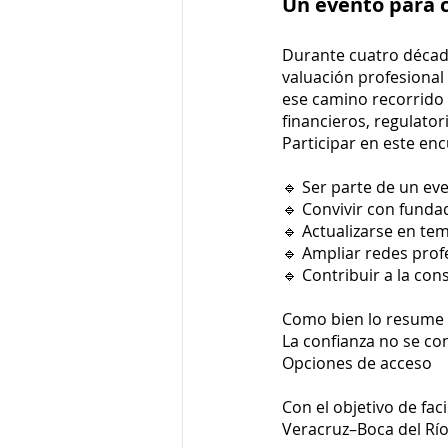
Un evento para c
Durante cuatro década
valuación profesiona
ese camino recorrido y
financieros, regulator
Participar en este enc
🔹 Ser parte de un eve
🔹 Convivir con funda
🔹 Actualizarse en tem
🔹 Ampliar redes profe
🔹 Contribuir a la con
Como bien lo resume 
La confianza no se co
Opciones de acceso
Con el objetivo de fac
Veracruz–Boca del Río