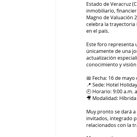
Estado de Veracruz (C
inmobiliario, financie
Magno de Valuación 2
celebra la trayectoria 
en el país.
Este foro representa 
únicamente de una jor
actualización especia
conocimiento y visión
📅 Fecha: 16 de mayo
📍 Sede: Hotel Holiday
🕘 Horario: 9:00 a.m. 
🎥 Modalidad: Híbrida 
Muy pronto se dará a
invitados, integrado p
relacionados con la t