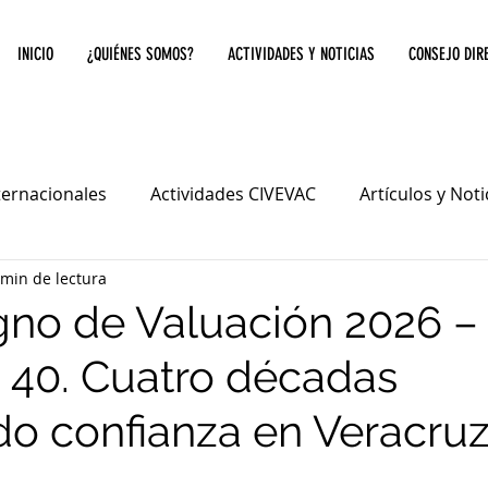
INICIO
¿QUIÉNES SOMOS?
ACTIVIDADES Y NOTICIAS
CONSEJO DIR
ternacionales
Actividades CIVEVAC
Artículos y Not
 min de lectura
no de Valuación 2026 –
40. Cuatro décadas
o confianza en Veracru