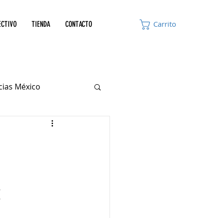
ECTIVO
TIENDA
CONTACTO
Carrito
icias México
z