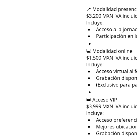
📍 Modalidad presencia
$3,200 MXN IVA inclui
Incluye:
Acceso a la jorna
Participación en
💻 Modalidad online
$1,500 MXN IVA inclui
Incluye:
Acceso virtual al 
Grabación dispon
(Exclusivo para p
👑 Acceso VIP
$3,999 MXN IVA inclui
Incluye:
Acceso preferenci
Mejores ubicacio
Grabación dispon