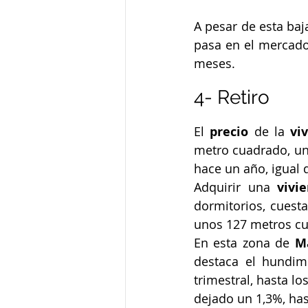
A pesar de esta baj
pasa en el mercado 
meses.
4- Retiro
El 
precio
 de la 
vi
metro cuadrado, un
hace un año, igual 
Adquirir una 
vivi
dormitorios, cuest
unos 127 metros c
En esta zona de 
M
destaca el hundim
trimestral, hasta l
dejado un 1,3%, has