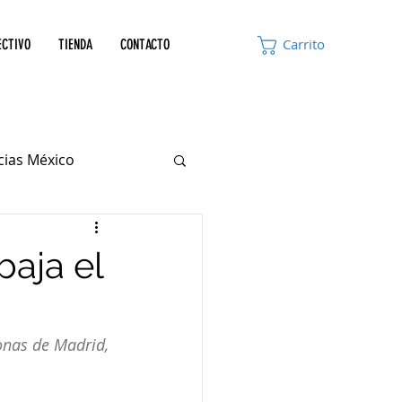
ECTIVO
TIENDA
CONTACTO
Carrito
icias México
aja el
onas de Madrid, 