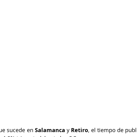
que sucede en 
Salamanca
 y 
Retiro
, el tiempo de publ