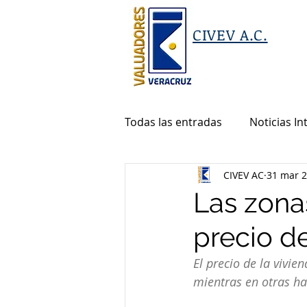
CIVEV A.C.
Todas las entradas
Noticias In
CIVEV AC
31 mar 
Las zona
precio de
El precio de la vivi
mientras en otras h