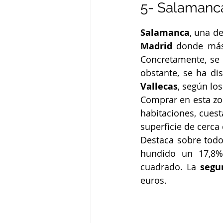
5- Salamanc
Salamanca
, una d
Madrid
 donde más
Concretamente, se 
obstante, se ha di
Vallecas
, según los
Comprar en esta zon
habitaciones, cuest
superficie de cerca
Destaca sobre todo
hundido un 17,8% 
cuadrado. La 
segu
euros.