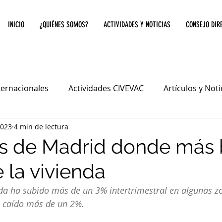
INICIO
¿QUIÉNES SOMOS?
ACTIVIDADES Y NOTICIAS
CONSEJO DIR
ternacionales
Actividades CIVEVAC
Artículos y Not
2023
4 min de lectura
s de Madrid donde más b
 la vivienda
enda ha subido más de un 3% intertrimestral en algunas z
a caído más de un 2%.