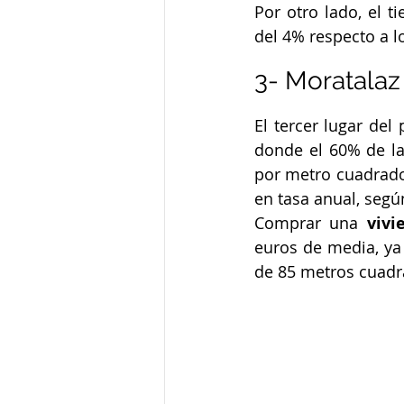
Por otro lado, el 
del 4% respecto a l
3- Moratalaz
El tercer lugar del
donde el 60% de la
por metro cuadrado
en tasa anual, segú
Comprar una 
vivi
euros de media, ya
de 85 metros cuadr