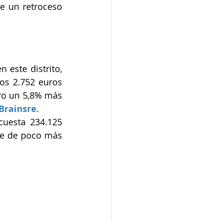
e un retroceso 
en este distrito, 
los 2.752 euros 
ro un 5,8% más 
Brainsre
.
cuesta 234.125 
ie de poco más 