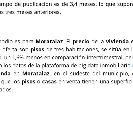
tiempo de publicación es de 3,4 meses, lo que supon
os tres meses anteriores.
 podio es para 
Moratalaz
. El 
precio
 de la 
vivienda
 
 oferta son 
pisos
 de tres habitaciones, se sitúa en 
, un 1,6% menos en comparación intertrimestral, pe
n los datos de la plataforma de big data inmobiliario 
enda
 en 
Moratalaz
, en el sudeste del municipio, 
 que los 
pisos
 o 
casas
 en venta tienen una superfic
ados.