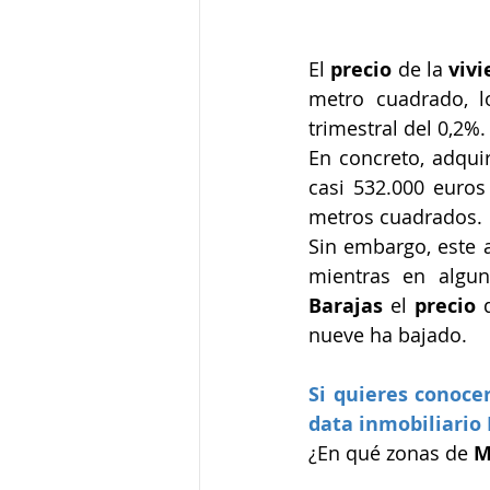
El 
precio
 de la 
viv
metro cuadrado, l
trimestral del 0,2%.
En concreto, adquir
casi 532.000 euros
metros cuadrados.
Sin embargo, este 
mientras en algun
Barajas
 el 
precio
 
nueve ha bajado.
Si quieres conoce
data inmobiliario
¿En qué zonas de 
M