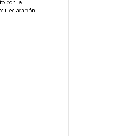
to con la 
a: Declaración 