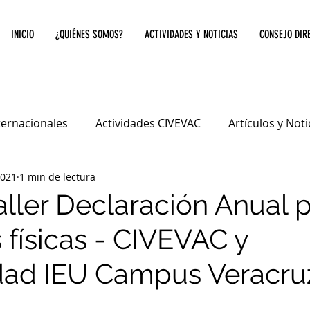
INICIO
¿QUIÉNES SOMOS?
ACTIVIDADES Y NOTICIAS
CONSEJO DIR
ternacionales
Actividades CIVEVAC
Artículos y Not
2021
1 min de lectura
aller Declaración Anual 
 físicas - CIVEVAC y
dad IEU Campus Veracru
1