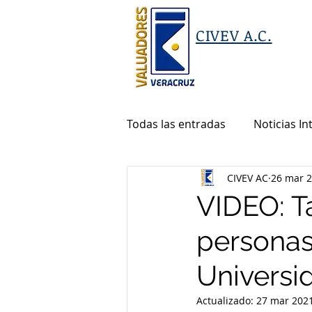
CIVEV A.C.
Todas las entradas
Noticias In
CIVEV AC
26 mar 
VIDEO: T
personas
Universi
Actualizado:
27 mar 202