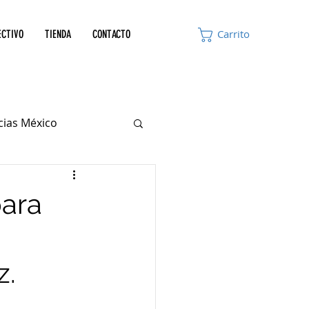
ECTIVO
TIENDA
CONTACTO
Carrito
icias México
para
z.