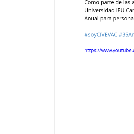
Como parte de las a
Universidad IEU Cam
Anual para personas 
#soyCIVEVAC
#35An
https://www.youtub