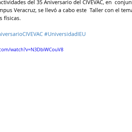
ctividades del 35 Aniversario del CIVEVAC, en  conjun
pus Veracruz, se llevó a cabo este  Taller con el tem
físicas.   
iversarioCIVEVAC
#UniversidadIEU
e.com/watch?v=N3DbiWCouV8