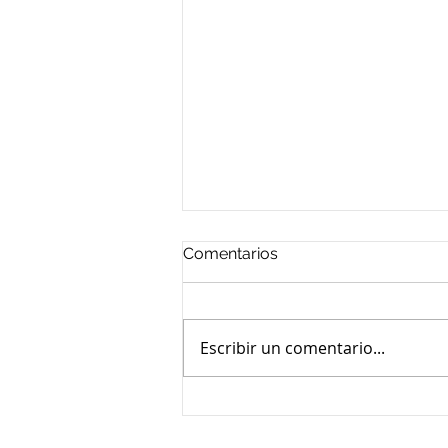
Comentarios
Escribir un comentario...
Foro Magno de Valuación
2026 – CIVEVAC 40. Cuatro