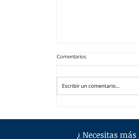
Comentarios
Escribir un comentario...
Sostenibilidad en el área de
las valoraciones
¿ Necesitas más