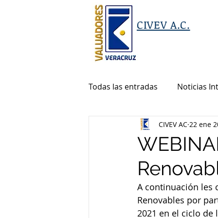
CIVEV A.C.
Todas las entradas
Noticias In
CIVEV AC
22 ene 2
WEBINAR 
Renovab
A continuación les 
Renovables por part
2021 en el ciclo de