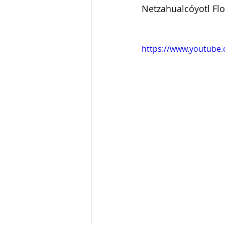
Netzahualcóyotl Flo
https://www.youtube