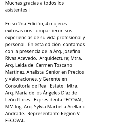
Muchas gracias a todos los 
asistentes!!
En su 2da Edición, 4 mujeres 
exitosas nos compartieron sus  
experiencias de su vida profesional y 
personal.  En esta edición  contamos 
con la presencia de la Arq. Josefina 
Rivas Acevedo.  Arquidecture; Mtra. 
Arq. Leida del Carmen Toscano 
Martinez. Analista  Senior en Precios 
y Valoraciones, y Gerente en 
Consultoría de Real  Estate ; Mtra. 
Arq. María de los Ángeles Díaz de 
León Flores.  Expresidenta FECOVAL; 
M.V. Ing. Arq. Sylvia Marbella Arellano 
Andrade.  Representante Región V 
FECOVAL. 