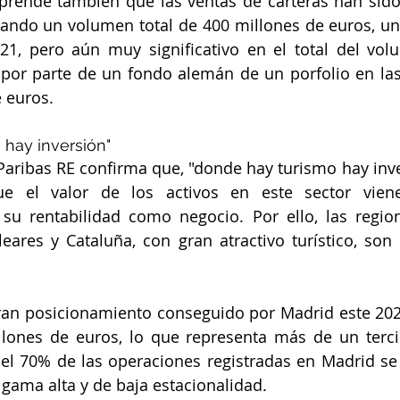
prende también que las ventas de carteras han sido
ando un volumen total de 400 millones de euros, un
21, pero aún muy significativo en el total del volu
por parte de un fondo alemán de un porfolio en las 
 euros.
 hay inversión"
aribas RE confirma que, "donde hay turismo hay inver
ue el valor de los activos en este sector vien
su rentabilidad como negocio. Por ello, las region
leares y Cataluña, con gran atractivo turístico, son l
ran posicionamiento conseguido por Madrid este 2022
llones de euros, lo que representa más de un terci
, el 70% de las operaciones registradas en Madrid se
gama alta y de baja estacionalidad.