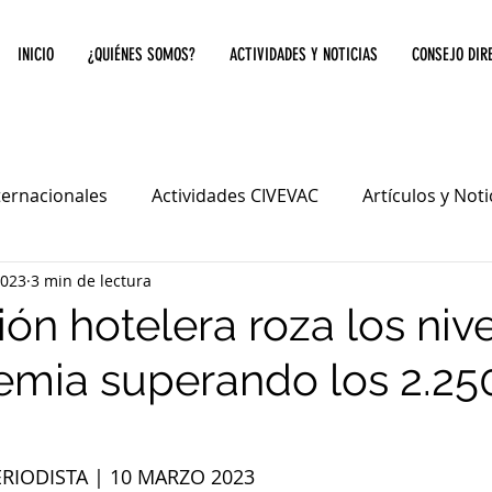
INICIO
¿QUIÉNES SOMOS?
ACTIVIDADES Y NOTICIAS
CONSEJO DIR
ternacionales
Actividades CIVEVAC
Artículos y Not
2023
3 min de lectura
ión hotelera roza los niv
mia superando los 2.25
RIODISTA | 10 MARZO 2023