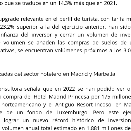
 lo que se traduce en un 14,3% más que en 2021.
pgrade relevante en el perfil de turista, con tarifa m
3,2% superior a la del ejercicio anterior, han sido 
onfianza del inversor y cerrar un volumen de inver
te volumen se añaden las compras de suelos de u
ativas, se encuentran volúmenes próximos a los 3.0
adas del sector hotelero en Madrid y Marbella
onsultora señala que en 2022 se han podido ver op
 compra del Hotel Madrid Princesa por 175 millones
norteamericano y el Antiguo Resort Incosol en Mar
te de un fondo de Luxemburgo. Pero este ejerci
 lograr un nuevo récord histórico de inversion
n volumen anual total estimado en 1.881 millones de