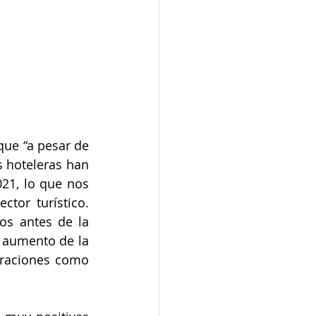
ue “a pesar de 
 hoteleras han 
1, lo que nos 
tor turístico. 
os antes de la 
aumento de la 
eraciones como 