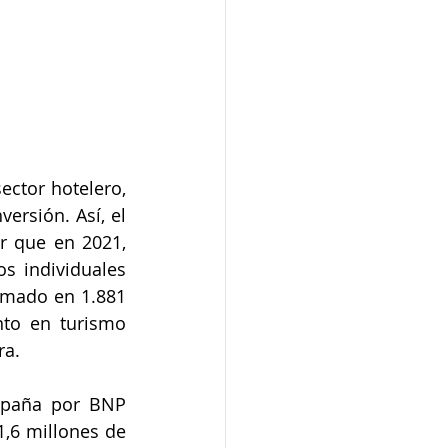
ctor hotelero, 
rsión. Así, el 
r que en 2021, 
s individuales 
imado en 1.881 
to en turismo 
ra.
spaña por BNP 
,6 millones de 