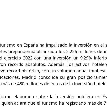
 turismo en España ha impulsado la inversión en el se
veles prepandemia alcanzado los 2.256 millones de inve
l ejercicio 2022 con una inversión un 9,29% inferio
on récords absolutos. Además, los activos hotelero
vo récord histórico, con un volumen anual total est
icaciones, Madrid consolida su gran posicionamien
más de 480 millones de euros de la inversión hotele
nforme elaborado sobre la inversión hotelera en E
, quien aclara que el turismo ha registrado más de 71