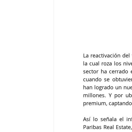
La reactivación del
la cual roza los ni
sector ha cerrado e
cuando se obtuvier
han logrado un nue
millones. Y por ub
premium, captando 
Así lo señala el i
Paribas Real Estate