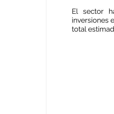
El sector h
inversiones e
total estima