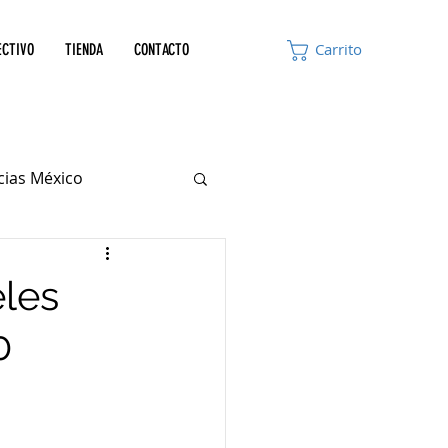
ECTIVO
TIENDA
CONTACTO
Carrito
icias México
eles
0