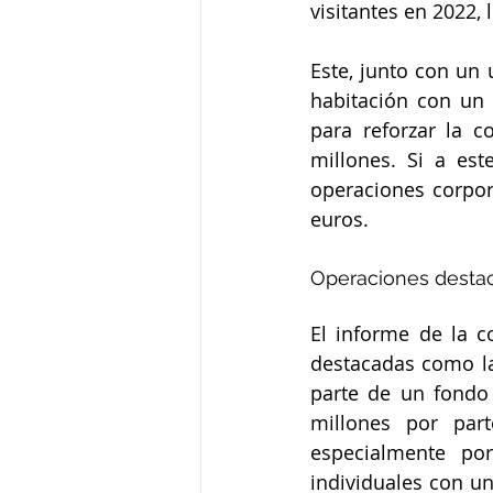
visitantes en 2022,
Este, junto con un u
habitación con un 2
para reforzar la c
millones. Si a es
operaciones corpor
euros.
Operaciones destac
El informe de la c
destacadas como la
parte de un fondo 
millones por par
especialmente por
individuales con u