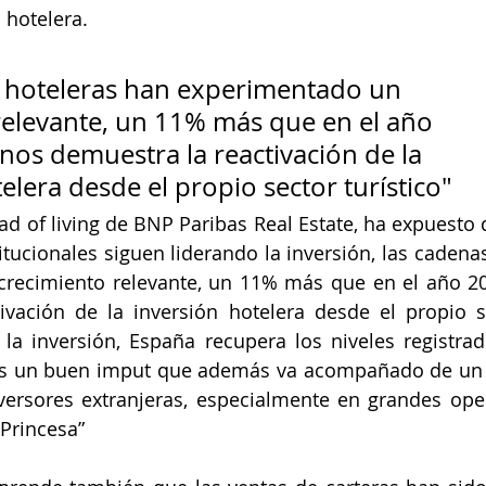
 hotelera.
 hoteleras han experimentado un
relevante, un 11% más que en el año
nos demuestra la reactivación de la
elera desde el propio sector turístico"
ad of living de BNP Paribas Real Estate, ha expuesto q
itucionales siguen liderando la inversión, las cadenas
recimiento relevante, un 11% más que en el año 202
vación de la inversión hotelera desde el propio sec
la inversión, España recupera los niveles registrad
es un buen imput que además va acompañado de un 
nversores extranjeras, especialmente en grandes op
 Princesa”