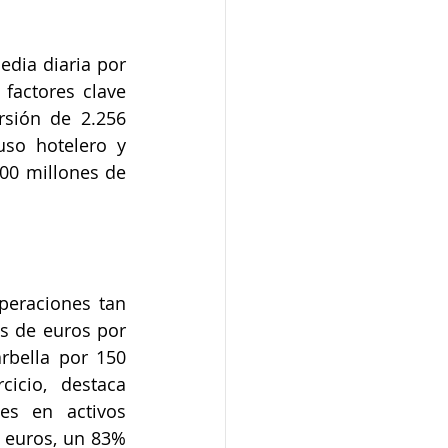
edia diaria por 
factores clave 
sión de 2.256 
so hotelero y 
00 millones de 
eraciones tan 
 de euros por 
bella por 150 
cio, destaca 
es en activos 
 euros, un 83% 