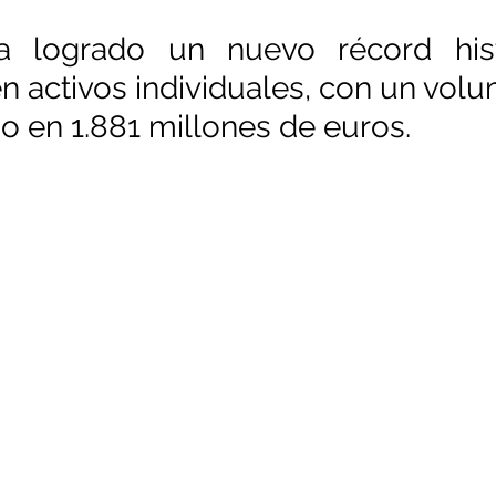
a logrado un nuevo récord hist
n activos individuales, con un volu
do en 1.881 millones de euros.