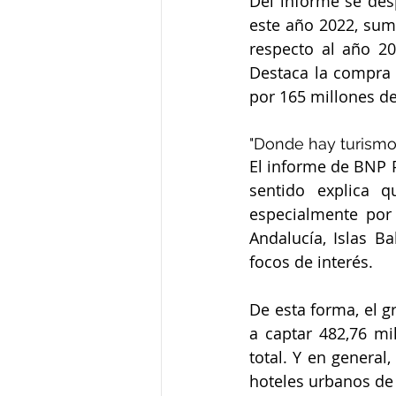
Del informe se des
este año 2022, sum
respecto al año 20
Destaca la compra 
por 165 millones de
"Donde hay turismo
El informe de BNP P
sentido explica q
especialmente por 
Andalucía, Islas Ba
focos de interés.
De esta forma, el g
a captar 482,76 mi
total. Y en general
hoteles urbanos de 